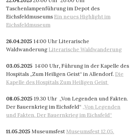
22.04.2025
20:00 Uhr 20:00 Uhr
Taschenlampenführung im Depot des
Eichsfeldmuseums
Ein neues Highlight im
Eichsfeldmuseum
26.04.2025
14:00 Uhr Literarische
Waldwanderung
Literarische Waldwanderung
03.05.2025
14:00 Uhr
,
Führung in der Kapelle des
Hospitals „Zum Heiligen Geist“ in Allendorf.
Die
Kapelle des Hospitals Zum Heiligen Geist
08.05.2025
19.30 Uhr „Von Legenden und Fakten.
Der Bauernkrieg im Eichsfeld“
„Von Legenden
und Fakten. Der Bauernkrieg im Eichsfeld“
11.05.2025
Museumsfest
Museumsfest 12.05.