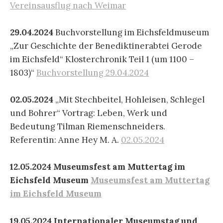
Vereinsausflug nach Weimar
29.04.2024
Buchvorstellung im Eichsfeldmuseum
„Zur Geschichte der Benediktinerabtei Gerode
im Eichsfeld“ Klosterchronik Teil 1 (um 1100 –
1803)“
Buchvorstellung 29.04.2024
02.05.2024
„Mit Stechbeitel, Hohleisen, Schlegel
und Bohrer“ Vortrag: Leben, Werk und
Bedeutung Tilman Riemenschneiders.
Referentin: Anne Hey M. A.
02.05.2024
12.05.2024
Museumsfest am Muttertag im
Eichsfeld Museum
Museumsfest am Muttertag
im Eichsfeld Museum
19.05.2024 Internationaler Museumstag und