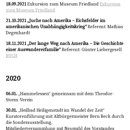
18.09.2021
Exkursion zum Museum Friedland
Exkursion
zum Museum Friedland
21.10.2021
„Juche nach Amerika – Eichsfelder im
amerikanischen Unabhängigkeitskrieg“
Referent: Mathias
Degenhardt
18.11.2021
„Der lange Weg nach Amerika – Die Geschichte
einer Auswandererfamilie“
Referent: Günter Liebergesell
BUCH
2020
06.01.
„Hammelessen“ gemeinsam mit dem Theodor-
Storm-Verein
30.01.
„Heilbad Heiligenstadt im Wandel der Zeit“
Kuratorenführung mit Altbürgermeister Bern Beck durch
die Sonderausstellung.
Mitgliederversammlung mit Neuwahl des Vorstandes