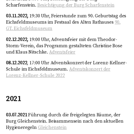
Scharfenstein.
Besichtigung der Burg Scharfenstein
03.11.2022,
19:30 Uhr, Feierstunde zum 90. Geburtstag des
Eichsfeldmuseums im Festsaal des Alten Rathauses
90.
GT. Eichsfeldmuseum
02.12.2022,
19:00 Uhr, Adventsfeier mit dem Theodor-
Storm-Verein, das Programm gestalteten Christine Bose
und Klaus Nitschke.
Adventsfeier
08.12.2022
, 17:00 Uhr Adventskonzert der Lorenz-Kellner-
Schule im Eichsfeldmuseum.
Adventskonzert der
Lorenz-Kellner-Schule 2022
2021
03.07.2021
Führung durch die freigelegten Räume, der
Burg Gleichenstein. Beisammensein nach den aktuellen
Hygieneregeln
Gleichenstein