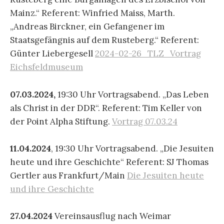
Mainz.“ Referent: Winfried Maiss, Marth.
„Andreas Birckner, ein Gefangener im
Staatsgefängnis auf dem Rusteberg.“ Referent:
Günter Liebergesell
2024-02-26_TLZ_Vortrag
Eichsfeldmuseum
07.03.2024,
19:30 Uhr Vortragsabend. „Das Leben
als Christ in der DDR“. Referent: Tim Keller von
der Point Alpha Stiftung.
Vortrag 07.03.24
11.04.2024
, 19:30 Uhr Vortragsabend. „Die Jesuiten
heute und ihre Geschichte“ Referent: SJ Thomas
Gertler aus Frankfurt/Main
Die Jesuiten heute
und ihre Geschichte
27.04.2024
Vereinsausflug nach Weimar