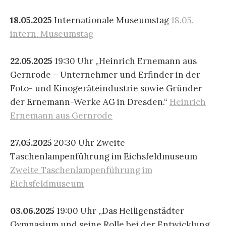
18.05.2025
Internationale Museumstag
18.05.
intern. Museumstag
22.05.2025
19:30 Uhr „Heinrich Ernemann aus
Gernrode – Unternehmer und Erfinder in der
Foto- und Kinogeräteindustrie sowie Gründer
der Ernemann-Werke AG in Dresden.“
Heinrich
Ernemann aus Gernrode
27.05.2025
20:30 Uhr Zweite
Taschenlampenführung im Eichsfeldmuseum
Zweite Taschenlampenführung im
Eichsfeldmuseum
03.06.2025
19:00 Uhr „Das Heiligenstädter
Gymnasium und seine Rolle bei der Entwicklung