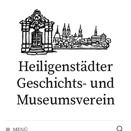
Springe
zum
Inhalt
Heiligenstädter
Geschichts- und
Museumsverein
Suchen
nach:
MENÜ