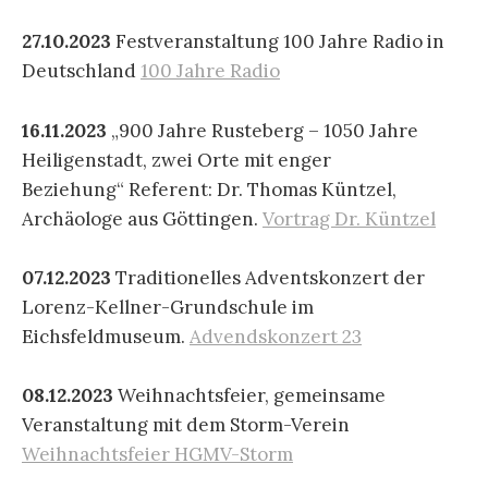
27.10.2023
Festveranstaltung 100 Jahre Radio in
Deutschland
100 Jahre Radio
16.11.2023
„900 Jahre Rusteberg – 1050 Jahre
Heiligenstadt, zwei Orte mit enger
Beziehung“ Referent: Dr. Thomas Küntzel,
Archäologe aus Göttingen.
Vortrag Dr. Küntzel
07.12.2023
Traditionelles Adventskonzert der
Lorenz-Kellner-Grundschule im
Eichsfeldmuseum.
Advendskonzert 23
08.12.2023
Weihnachtsfeier, gemeinsame
Veranstaltung mit dem Storm-Verein
Weihnachtsfeier HGMV-Storm