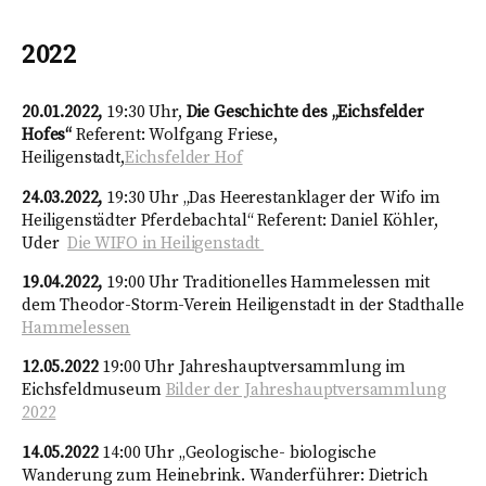
2022
20.01.2022,
19:30 Uhr,
Die Geschichte des „Eichsfelder
Hofes“
Referent: Wolfgang Friese,
Heiligenstadt,
Eichsfelder Hof
24.03.2022,
19:30 Uhr „Das Heerestanklager der Wifo im
Heiligenstädter Pferdebachtal“ Referent: Daniel Köhler,
Uder
Die WIFO in Heiligenstadt
19.04.2022,
19:00 Uhr Traditionelles Hammelessen mit
dem Theodor-Storm-Verein Heiligenstadt in der Stadthalle
Hammelessen
12.05.2022
19:00 Uhr Jahreshauptversammlung im
Eichsfeldmuseum
Bilder der Jahreshauptversammlung
2022
14.05.2022
14:00 Uhr „Geologische- biologische
Wanderung zum Heinebrink. Wanderführer: Dietrich