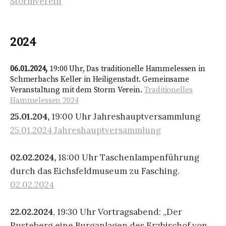
Stormverein
2024
06.01.2024,
19:00 Uhr, Das traditionelle Hammelessen in
Schmerbachs Keller in Heiligenstadt. Gemeinsame
Veranstaltung mit dem Storm Verein.
Traditionelles
Hammelessen 2024
25.01.204,
19:00 Uhr Jahreshauptversammlung
25.01.2024 Jahreshauptversammlung
02.02.2024,
18:00 Uhr Taschenlampenführung
durch das Eichsfeldmuseum zu Fasching.
02.02.2024
22.02.2024
, 19:30 Uhr Vortragsabend: „Der
Rusteberg eine Burganlagen des Erzbischof von