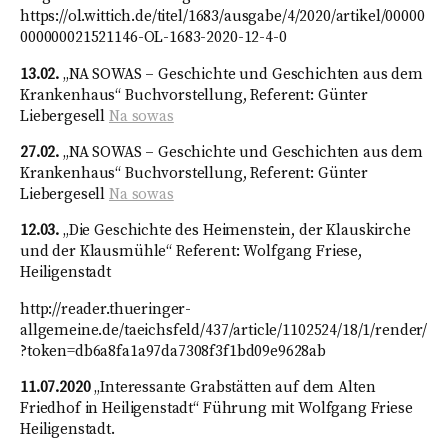
https://ol.wittich.de/titel/1683/ausgabe/4/2020/artikel/00000
000000021521146-OL-1683-2020-12-4-0
13.02.
„NA SOWAS – Geschichte und Geschichten aus dem
Krankenhaus“ Buchvorstellung, Referent: Günter
Liebergesell
Na sowas
27.02.
„NA SOWAS – Geschichte und Geschichten aus dem
Krankenhaus“ Buchvorstellung, Referent: Günter
Liebergesell
Na sowas
12.03.
„Die Geschichte des Heimenstein, der Klauskirche
und der Klausmühle“ Referent: Wolfgang Friese,
Heiligenstadt
http://reader.thueringer-
allgemeine.de/taeichsfeld/437/article/1102524/18/1/render/
?token=db6a8fa1a97da7308f3f1bd09e9628ab
11.07.2020
„Interessante Grabstätten auf dem Alten
Friedhof in Heiligenstadt“ Führung mit Wolfgang Friese
Heiligenstadt.