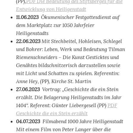
(PP),
PDF Die Bedeutung des Stiftsberges für die
Entwicklung von Heiligenstadt
11.06.2023
Ökumenischer Festgottesdienst auf
dem Marktplatz zur 1050 Jahrfeier
Heiligenstadts
22.06.2023
Mit Stechbeitel, Hohleisen, Schlegel
und Bohrer: Leben, Werk und Bedeutung Tilman
Riemenschneiders – Die Kunst Gesticktes und
Genähtes bildschnitzerisch darzustellen sowie
mit Licht und Schatten zu spielen. Referentin:
Anne Hey, (PP), Kirche St. Martin
27.06.2023
Vortrag: „Geschichte die ein Stein
erzählt. Die Belagerung Heiligenstadts im Jahr
1404“. Referent: Günter Liebergesell (PP)
PDF
Geschichte die ein Stein erzählt
04.07.2023
Filmabend 1000 Jahre Heiligenstadt
Mit einem Film von Peter Langer über die