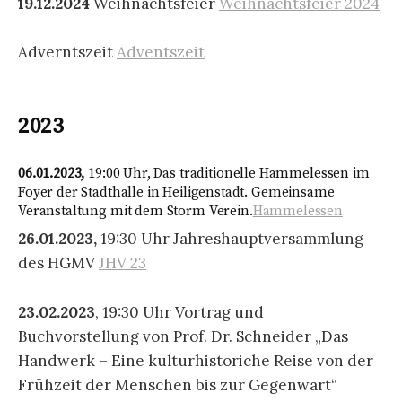
19.12.2024
Weihnachtsfeier
Weihnachtsfeier 2024
Adverntszeit
Adventszeit
2023
06.01.2023,
19:00 Uhr, Das traditionelle Hammelessen im
Foyer der Stadthalle in Heiligenstadt. Gemeinsame
Veranstaltung mit dem Storm Verein.
Hammelessen
26.01.2023,
19:30 Uhr Jahreshauptversammlung
des HGMV
JHV 23
23.02.2023
, 19:30 Uhr Vortrag und
Buchvorstellung von Prof. Dr. Schneider „Das
Handwerk – Eine kulturhistoriche Reise von der
Frühzeit der Menschen bis zur Gegenwart“