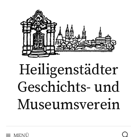
Springe
zum
Inhalt
Heiligenstädter
Geschichts- und
Museumsverein
Suchen
nach:
MENÜ