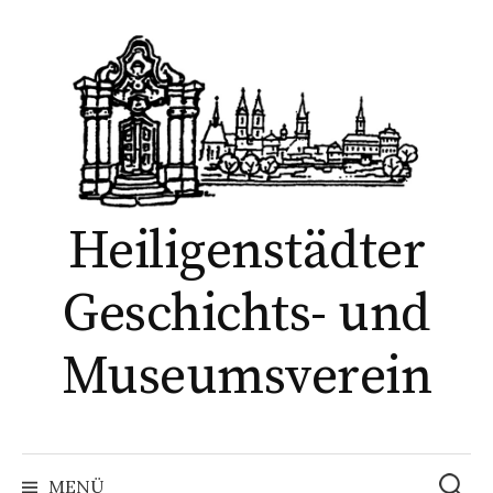
Springe
zum
Inhalt
Heiligenstädter
Geschichts- und
Museumsverein
Suchen
nach:
MENÜ